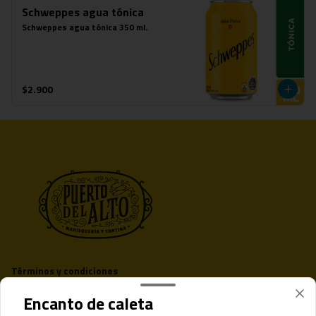
Schweppes agua tónica
Schweppes agua tónica 350 ml.
$2.900
Términos y condiciones
Política de privacidad
Encanto de caleta