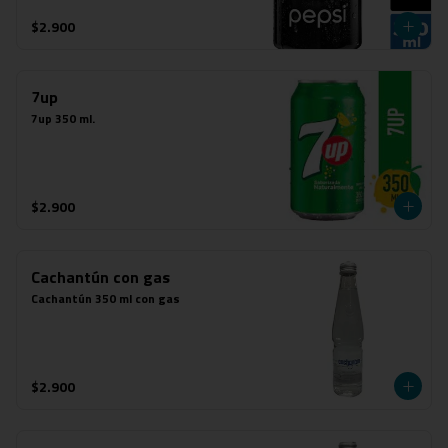
$2.900
7up
7up 350 ml.
$2.900
Cachantún con gas
Cachantún 350 ml con gas
$2.900