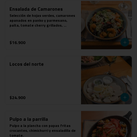
Ensalada de Camarones
Selección de hojas verdes, camarones 
apanados en panko y parmesano, 
palta, tomate cherry grillados, 
parmesano y aderezo de mostaza a las 
finas hierbas.
$16.900
Locos del norte
$24.900
Pulpo a la parrilla
Pulpo a la plancha con papas fritas 
crocantes, chimichurri y ensaladilla de 
tomate.