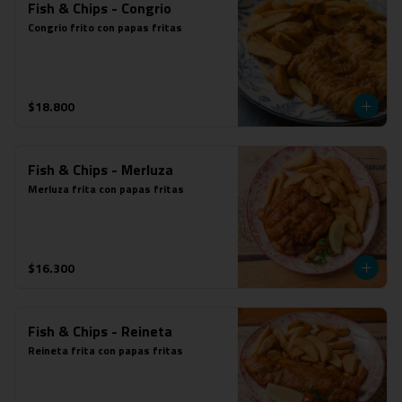
Fish & Chips - Congrio
Congrio frito con papas fritas
$18.800
Fish & Chips - Merluza
Merluza frita con papas fritas
$16.300
Fish & Chips - Reineta
Reineta frita con papas fritas