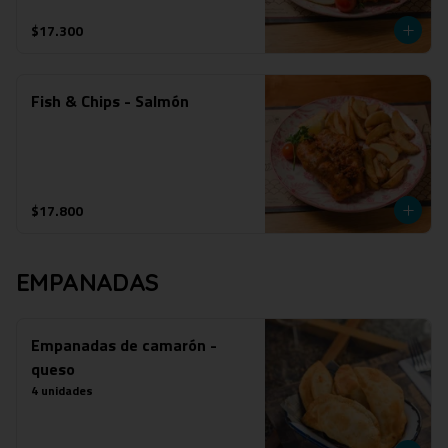
$17.300
Fish & Chips - Salmón
$17.800
EMPANADAS
Empanadas de camarón -
queso
4 unidades