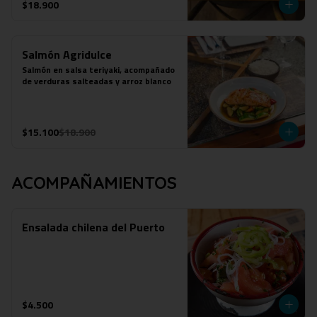
$18.900
Salmón Agridulce
Salmón en salsa teriyaki, acompañado 
de verduras salteadas y arroz blanco
$15.100
$18.900
ACOMPAÑAMIENTOS
Ensalada chilena del Puerto
$4.500