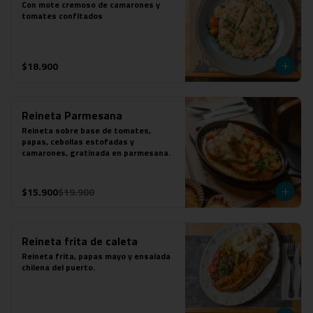
Con mote cremoso de camarones y 
tomates confitados
$18.900
Reineta Parmesana
Reineta sobre base de tomates, 
papas, cebollas estofadas y 
camarones, gratinada en parmesana.
$15.900
$19.900
Reineta frita de caleta
Reineta frita, papas mayo y ensalada 
chilena del puerto.