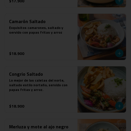
$17.900
Camarón Saltado
Exquisitos camarones, saltado y 
servido con papas fritas y arroz
$18.900
Congrio Saltado
Lo mejor de las caletas del norte, 
saltado estilo norteño, servido con 
papas fritas y arroz.
$18.900
Merluza y mote al ajo negro