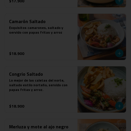
$17.900
Camarón Saltado
Exquisitos camarones, saltado y 
servido con papas fritas y arroz
$18.900
Congrio Saltado
Lo mejor de las caletas del norte, 
saltado estilo norteño, servido con 
papas fritas y arroz.
$18.900
Merluza y mote al ajo negro