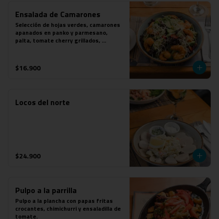
Ensalada de Camarones
Selección de hojas verdes, camarones 
apanados en panko y parmesano, 
palta, tomate cherry grillados, 
parmesano y aderezo de mostaza a las 
finas hierbas.
$16.900
Locos del norte
$24.900
Pulpo a la parrilla
Pulpo a la plancha con papas fritas 
crocantes, chimichurri y ensaladilla de 
tomate.