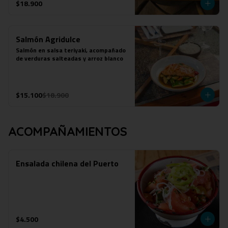
$18.900
Salmón Agridulce
Salmón en salsa teriyaki, acompañado 
de verduras salteadas y arroz blanco
$15.100
$18.900
ACOMPAÑAMIENTOS
Ensalada chilena del Puerto
$4.500