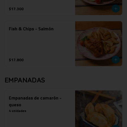
$17.300
Fish & Chips - Salmón
$17.800
EMPANADAS
Empanadas de camarón -
queso
4 unidades