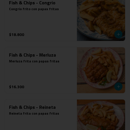
Fish & Chips - Congrio
Congrio frito con papas fritas
$18.800
Fish & Chips - Merluza
Merluza frita con papas fritas
$16.300
Fish & Chips - Reineta
Reineta frita con papas fritas