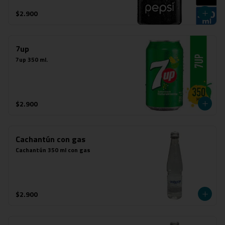
$2.900
7up
7up 350 ml.
$2.900
Cachantún con gas
Cachantún 350 ml con gas
$2.900