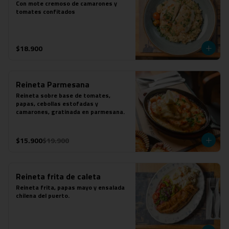
Con mote cremoso de camarones y 
tomates confitados
$18.900
Reineta Parmesana
Reineta sobre base de tomates, 
papas, cebollas estofadas y 
camarones, gratinada en parmesana.
$15.900
$19.900
Reineta frita de caleta
Reineta frita, papas mayo y ensalada 
chilena del puerto.