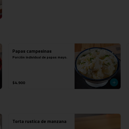
Papas campesinas
Porción individual de papas mayo.
$4.900
Torta rustica de manzana