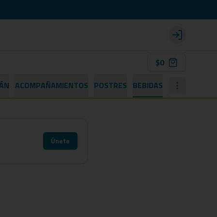
Login
$0
TÁN
ACOMPAÑAMIENTOS
POSTRES
BEBIDAS
Únete