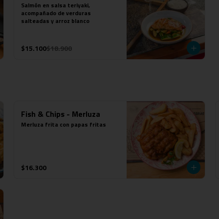
Salmón en salsa teriyaki, 
acompañado de verduras 
salteadas y arroz blanco
$15.100
$18.900
Fish & Chips - Merluza
Merluza frita con papas fritas
$16.300