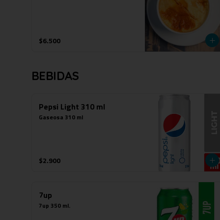
$6.500
BEBIDAS
Pepsi Light 310 ml
Gaseosa 310 ml
$2.900
7up
7up 350 ml.