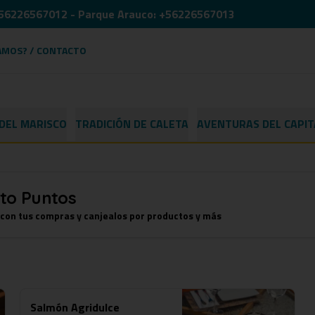
: +56226567012 - Parque Arauco: +56226567013
AMOS? / CONTACTO
 DEL MARISCO
TRADICIÓN DE CALETA
AVENTURAS DEL CAPI
to Puntos
 con tus compras y canjealos por productos y más
Salmón Agridulce