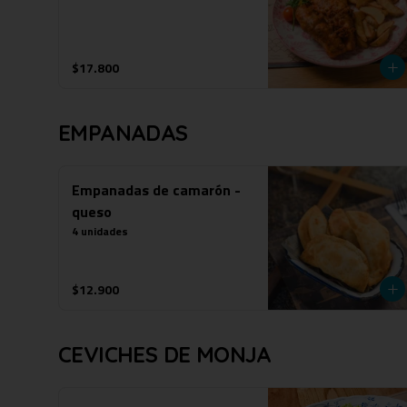
$17.800
EMPANADAS
Empanadas de camarón -
queso
4 unidades
$12.900
CEVICHES DE MONJA