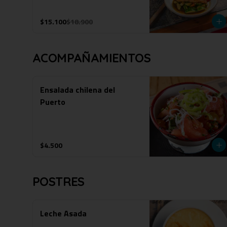
$15.100
$18.900
ACOMPAÑAMIENTOS
Ensalada chilena del
Puerto
$4.500
POSTRES
Leche Asada