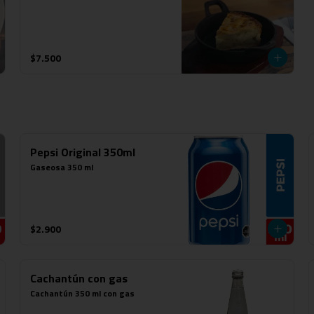
$7.500
Pepsi Original 350ml
Gaseosa 350 ml
$2.900
Cachantún con gas
Cachantún 350 ml con gas