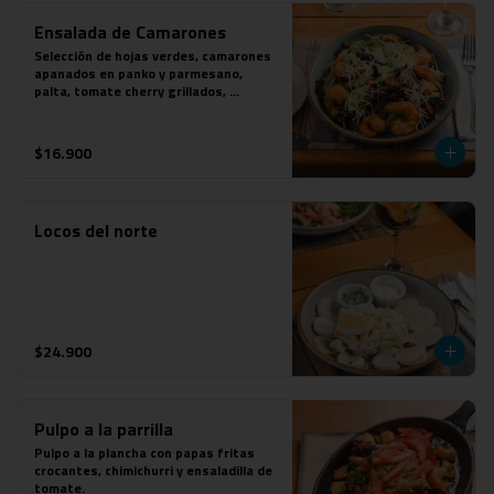
Ensalada de Camarones
Selección de hojas verdes, camarones 
apanados en panko y parmesano, 
palta, tomate cherry grillados, 
parmesano y aderezo de mostaza a las 
finas hierbas.
$16.900
Locos del norte
$24.900
Pulpo a la parrilla
Pulpo a la plancha con papas fritas 
crocantes, chimichurri y ensaladilla de 
tomate.