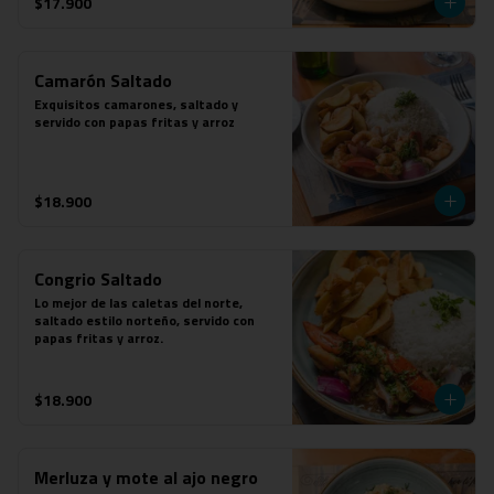
$17.900
Camarón Saltado
Exquisitos camarones, saltado y 
servido con papas fritas y arroz
$18.900
Congrio Saltado
Lo mejor de las caletas del norte, 
saltado estilo norteño, servido con 
papas fritas y arroz.
$18.900
Merluza y mote al ajo negro