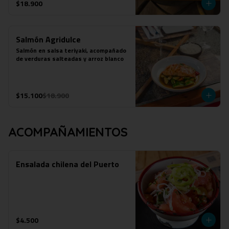
$18.900
Salmón Agridulce
Salmón en salsa teriyaki, acompañado 
de verduras salteadas y arroz blanco
$15.100
$18.900
ACOMPAÑAMIENTOS
Ensalada chilena del Puerto
$4.500