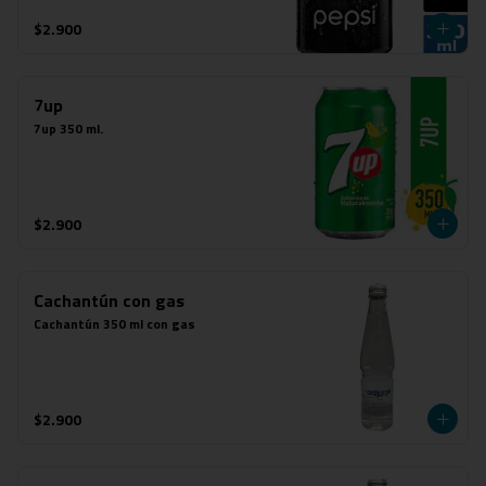
$2.900
7up
7up 350 ml.
$2.900
Cachantún con gas
Cachantún 350 ml con gas
$2.900