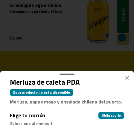
Schweppes agua tónica
Schweppes agua tónica 350 ml.
$2.900
Merluza de caleta PDA
Este producto no esta disponible
Merluza, papas mayo y ensalada chilena del puerto.
Elige tu cocción
Términos y condiciones
Obligatorio
Política de privacidad
Seleccione al menos 1