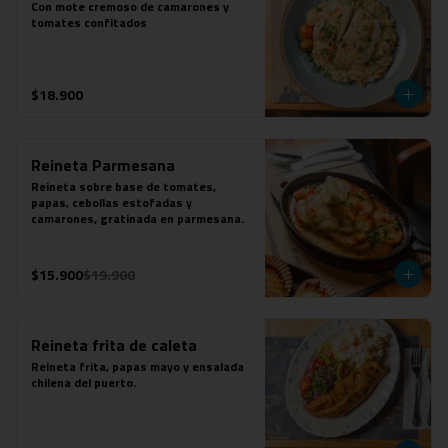
Con mote cremoso de camarones y 
tomates confitados
$18.900
Reineta Parmesana
Reineta sobre base de tomates, 
papas, cebollas estofadas y 
camarones, gratinada en parmesana.
$15.900
$19.900
Reineta frita de caleta
Reineta frita, papas mayo y ensalada 
chilena del puerto.