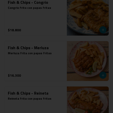
Fish & Chips - Congrio
Congrio frito con papas fritas
$18.800
Fish & Chips - Merluza
Merluza frita con papas fritas
$16.300
Fish & Chips - Reineta
Reineta frita con papas fritas