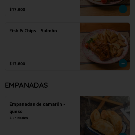
$17.300
Fish & Chips - Salmón
$17.800
EMPANADAS
Empanadas de camarón -
queso
4 unidades