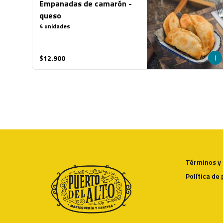
Empanadas de camarón -
queso
4 unidades
$12.900
Términos y
Política de