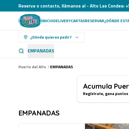
Reserva o contacto, llámanos al - Alto Las Condes
INICIO
DELIVERY
CARTAS
RESERVAR
¿DÓNDE EST
¿Dónde quieres pedir?
EMPANADAS
Puerto del Alto
EMPANADAS
Acumula
Puer
Regístrate, gana puntos
EMPANADAS