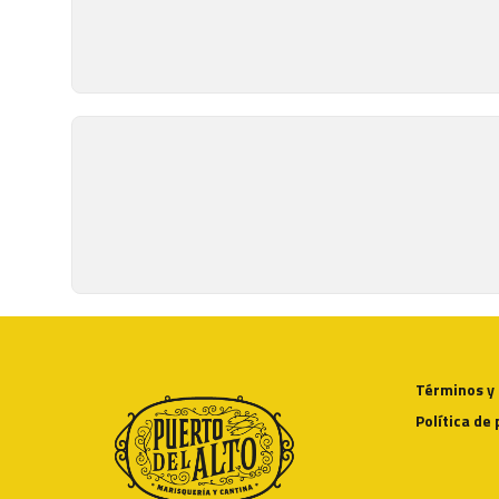
Términos y
Política de