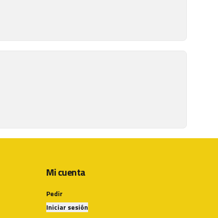
Mi cuenta
Pedir
Iniciar sesión