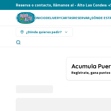
Reserva o contacto, llámanos al - Alto Las Condes
INICIO
DELIVERY
CARTAS
RESERVAR
¿DÓNDE EST
¿Dónde quieres pedir?
Acumula
Puer
Regístrate, gana puntos