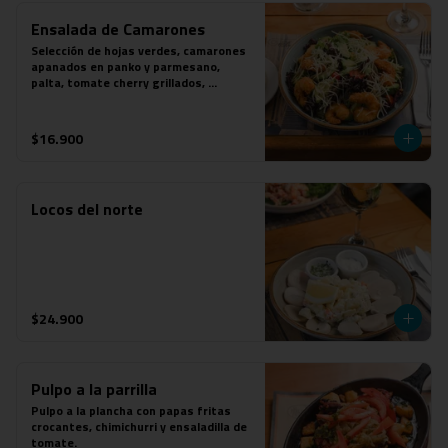
Ensalada de Camarones
Selección de hojas verdes, camarones 
apanados en panko y parmesano, 
palta, tomate cherry grillados, 
parmesano y aderezo de mostaza a las 
finas hierbas.
$16.900
Locos del norte
$24.900
Pulpo a la parrilla
Pulpo a la plancha con papas fritas 
crocantes, chimichurri y ensaladilla de 
tomate.