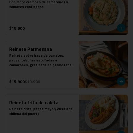
Con mote cremoso de camarones y 
tomates confitados
$18.900
Reineta Parmesana
Reineta sobre base de tomates, 
papas, cebollas estofadas y 
camarones, gratinada en parmesana.
$15.900
$19.900
Reineta frita de caleta
Reineta frita, papas mayo y ensalada 
chilena del puerto.