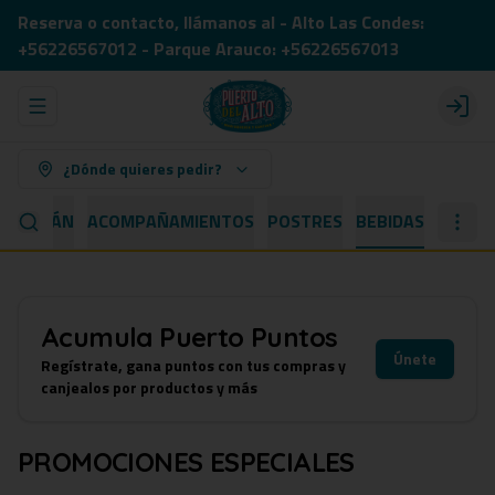
Reserva o contacto, llámanos al - Alto Las Condes:
+56226567012 - Parque Arauco: +56226567013
Abrir menu de navegación
Login
¿Dónde quieres pedir?
 CAPITÁN
ACOMPAÑAMIENTOS
POSTRES
BEBIDAS
Acumula
Puerto Puntos
Únete
Regístrate, gana puntos con tus compras y
canjealos por productos y más
PROMOCIONES ESPECIALES