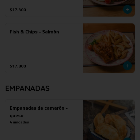
$17.300
Fish & Chips - Salmón
$17.800
EMPANADAS
Empanadas de camarón -
queso
4 unidades