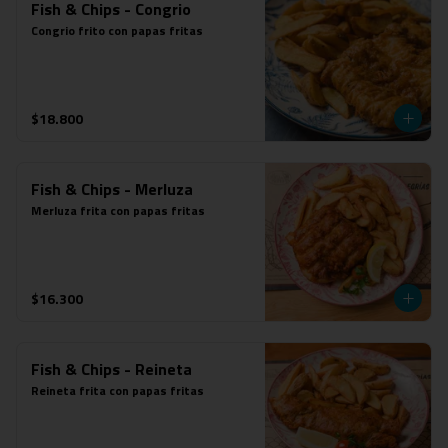
Fish & Chips - Congrio
Congrio frito con papas fritas
$18.800
Fish & Chips - Merluza
Merluza frita con papas fritas
$16.300
Fish & Chips - Reineta
Reineta frita con papas fritas