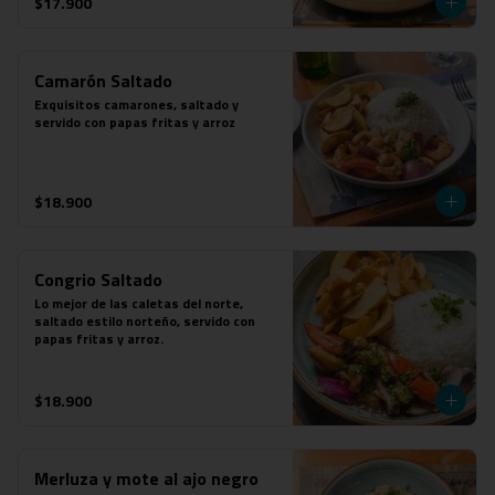
$17.900
Camarón Saltado
Exquisitos camarones, saltado y 
servido con papas fritas y arroz
$18.900
Congrio Saltado
Lo mejor de las caletas del norte, 
saltado estilo norteño, servido con 
papas fritas y arroz.
$18.900
Merluza y mote al ajo negro