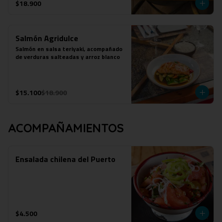
$18.900
Salmón Agridulce
Salmón en salsa teriyaki, acompañado 
de verduras salteadas y arroz blanco
$15.100
$18.900
ACOMPAÑAMIENTOS
Ensalada chilena del Puerto
$4.500