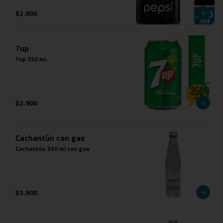
$2.900
7up
7up 350 ml.
$2.900
Cachantún con gas
Cachantún 350 ml con gas
$2.900