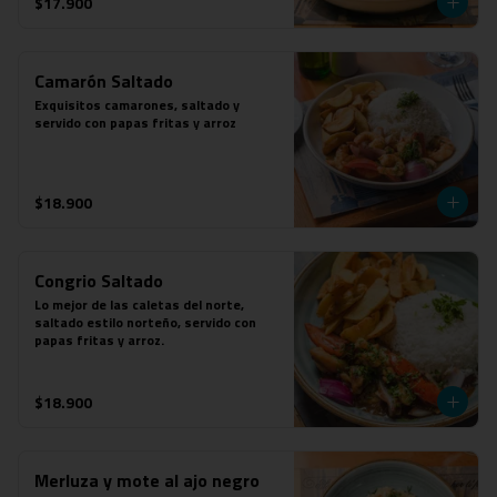
$17.900
Camarón Saltado
Exquisitos camarones, saltado y 
servido con papas fritas y arroz
$18.900
Congrio Saltado
Lo mejor de las caletas del norte, 
saltado estilo norteño, servido con 
papas fritas y arroz.
$18.900
Merluza y mote al ajo negro