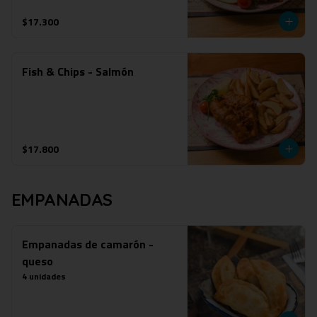
$17.300
Fish & Chips - Salmón
$17.800
EMPANADAS
Empanadas de camarón -
queso
4 unidades