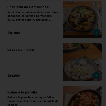
Ensalada de Camarones
Selección de hojas verdes, camarones 
apanados en panko y parmesano, 
palta, tomate cherry grillados, 
parmesano y aderezo de mostaza a las 
finas hierbas.
$16.900
Locos del norte
$24.900
Pulpo a la parrilla
Pulpo a la plancha con papas fritas 
crocantes, chimichurri y ensaladilla de 
tomate.