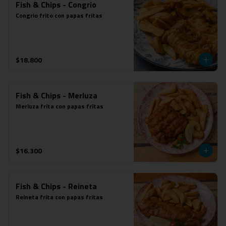
Fish & Chips - Congrio
Congrio frito con papas fritas
$18.800
Fish & Chips - Merluza
Merluza frita con papas fritas
$16.300
Fish & Chips - Reineta
Reineta frita con papas fritas