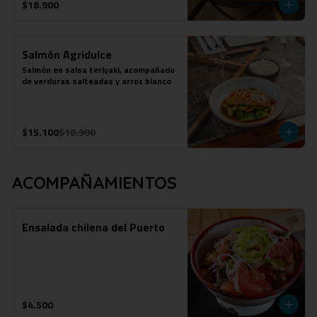
$18.900
Salmón Agridulce
Salmón en salsa teriyaki, acompañado 
de verduras salteadas y arroz blanco
$15.100
$18.900
ACOMPAÑAMIENTOS
Ensalada chilena del Puerto
$4.500