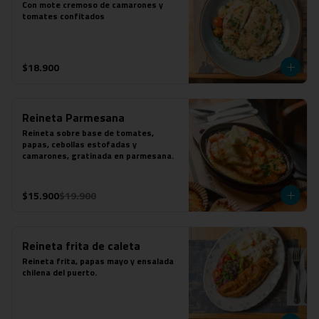
Con mote cremoso de camarones y 
tomates confitados
$18.900
Reineta Parmesana
Reineta sobre base de tomates, 
papas, cebollas estofadas y 
camarones, gratinada en parmesana.
$15.900
$19.900
Reineta frita de caleta
Reineta frita, papas mayo y ensalada 
chilena del puerto.