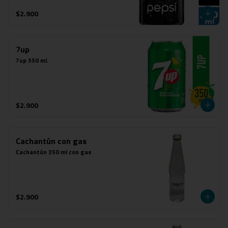
$2.900
7up
7up 350 ml.
$2.900
Cachantún con gas
Cachantún 350 ml con gas
$2.900