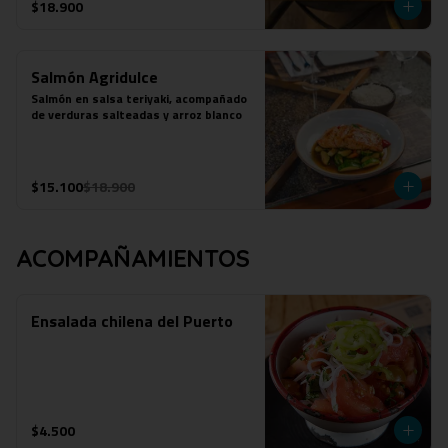
$18.900
Salmón Agridulce
Salmón en salsa teriyaki, acompañado 
de verduras salteadas y arroz blanco
$15.100
$18.900
ACOMPAÑAMIENTOS
Ensalada chilena del Puerto
$4.500