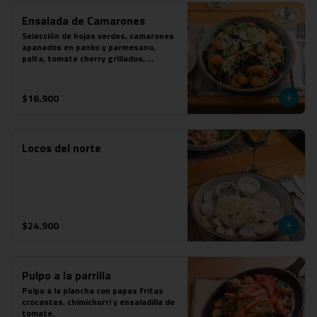
Ensalada de Camarones
Selección de hojas verdes, camarones 
apanados en panko y parmesano, 
palta, tomate cherry grillados, 
parmesano y aderezo de mostaza a las 
finas hierbas.
$16.900
Locos del norte
$24.900
Pulpo a la parrilla
Pulpo a la plancha con papas fritas 
crocantes, chimichurri y ensaladilla de 
tomate.