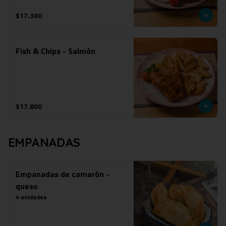
$17.300
Fish & Chips - Salmón
$17.800
EMPANADAS
Empanadas de camarón -
queso
4 unidades