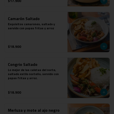
$17.900
Camarón Saltado
Exquisitos camarones, saltado y 
servido con papas fritas y arroz
$18.900
Congrio Saltado
Lo mejor de las caletas del norte, 
saltado estilo norteño, servido con 
papas fritas y arroz.
$18.900
Merluza y mote al ajo negro