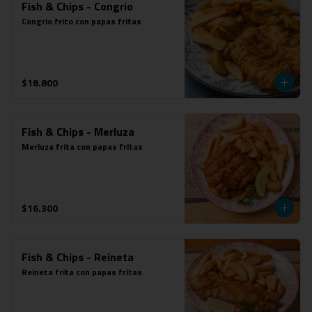
Fish & Chips - Congrio
Congrio frito con papas fritas
$18.800
Fish & Chips - Merluza
Merluza frita con papas fritas
$16.300
Fish & Chips - Reineta
Reineta frita con papas fritas