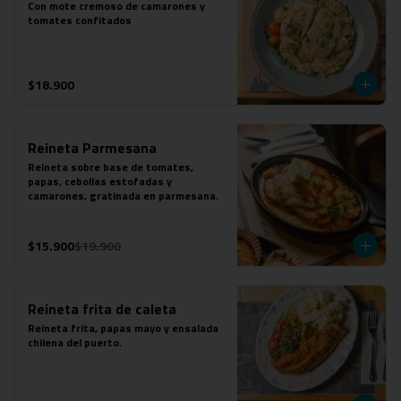
Con mote cremoso de camarones y 
tomates confitados
$18.900
Reineta Parmesana
Reineta sobre base de tomates, 
papas, cebollas estofadas y 
camarones, gratinada en parmesana.
$15.900
$19.900
Reineta frita de caleta
Reineta frita, papas mayo y ensalada 
chilena del puerto.