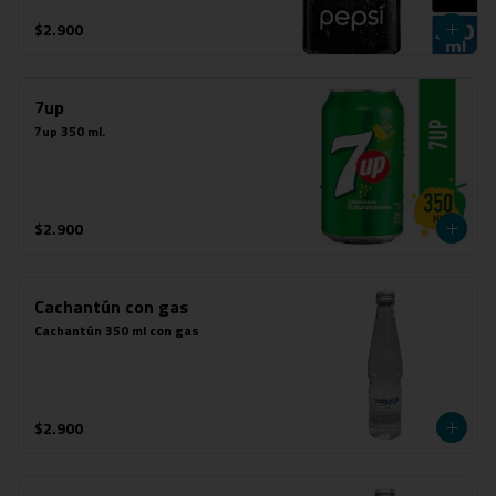
$2.900
7up
7up 350 ml.
$2.900
Cachantún con gas
Cachantún 350 ml con gas
$2.900