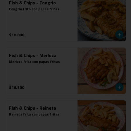
Fish & Chips - Congrio
Congrio frito con papas fritas
$18.800
Fish & Chips - Merluza
Merluza frita con papas fritas
$16.300
Fish & Chips - Reineta
Reineta frita con papas fritas