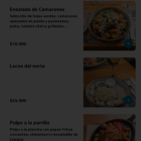
Ensalada de Camarones
Selección de hojas verdes, camarones 
apanados en panko y parmesano, 
palta, tomate cherry grillados, 
parmesano y aderezo de mostaza a las 
finas hierbas.
$16.900
Locos del norte
$24.900
Pulpo a la parrilla
Pulpo a la plancha con papas fritas 
crocantes, chimichurri y ensaladilla de 
tomate.