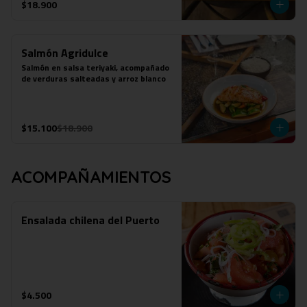
$18.900
Salmón Agridulce
Salmón en salsa teriyaki, acompañado 
de verduras salteadas y arroz blanco
$15.100
$18.900
ACOMPAÑAMIENTOS
Ensalada chilena del Puerto
$4.500