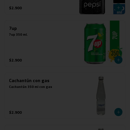
$2.900
7up
7up 350 ml.
$2.900
Cachantún con gas
Cachantún 350 ml con gas
$2.900