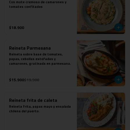
Con mote cremoso de camarones y 
tomates confitados
$18.900
Reineta Parmesana
Reineta sobre base de tomates, 
papas, cebollas estofadas y 
camarones, gratinada en parmesana.
$15.900
$19.900
Reineta frita de caleta
Reineta frita, papas mayo y ensalada 
chilena del puerto.