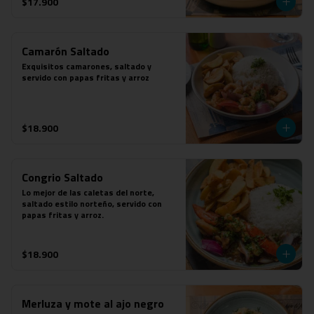
$17.900
Camarón Saltado
Exquisitos camarones, saltado y 
servido con papas fritas y arroz
$18.900
Congrio Saltado
Lo mejor de las caletas del norte, 
saltado estilo norteño, servido con 
papas fritas y arroz.
$18.900
Merluza y mote al ajo negro