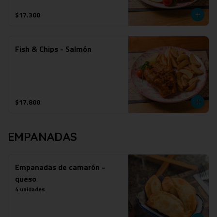
$17.300
Fish & Chips - Salmón
$17.800
EMPANADAS
Empanadas de camarón -
queso
4 unidades